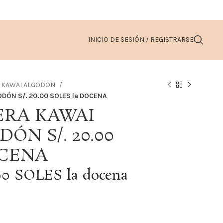
INICIO DE SESIÓN / REGISTRARSE
N KAWAI ALGODON
DÓN S/. 20.00 SOLES la DOCENA
ERA KAWAI
ÓN S/. 20.00
OCENA
00 SOLES la docena