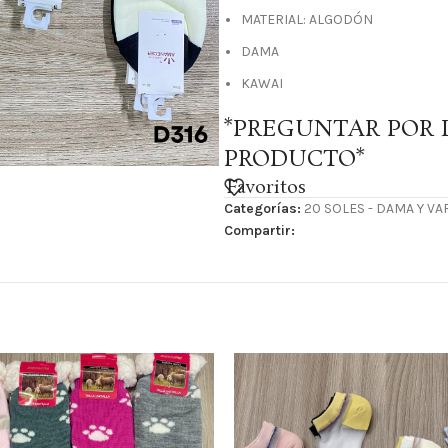
MATERIAL: ALGODÓN
DAMA
KAWAI
*PREGUNTAR POR 
PRODUCTO*
Favoritos
Categorías:
20 SOLES - DAMA Y V
Compartir: