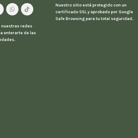
Nuestro sitio está protegido con un
certificado SSL y aprobado por Google
Safe Browsing para tu total seguridad.
 nuestras redes
a enterarte de las
edades.