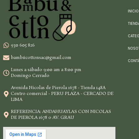
INICIO
TIEND
CATE
930 605 826
NOSO
bambúcottonsac@gmail.com
CONT
Lunes a sábado 9:00 am a 8:00 pm
Domingo Cerrado
Avenida Nicolas de Pierola 1678 - Tienda 148A
Centro comercial - PERU PLAZA - CERCADO DE
LIMA
REFERENCIA: ANDAHUAYLAS CON NICOLAS
DE PIEROLA 1678 o AV. GRAU