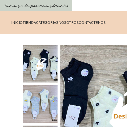
Tenemos grandes promociones y descuentos
INICIO
TIENDA
CATEGORIAS
NOSOTROS
CONTÁCTENOS