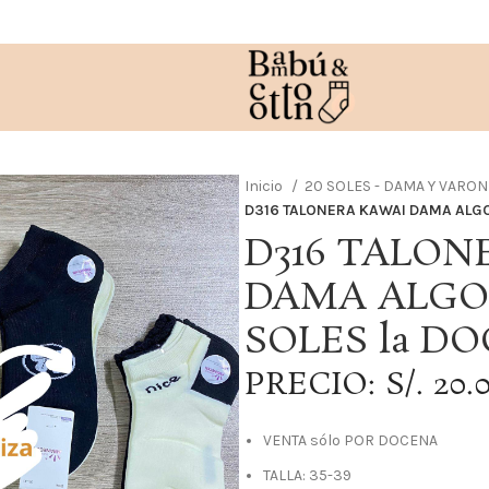
Inicio
20 SOLES - DAMA Y VARO
D316 TALONERA KAWAI DAMA ALGO
D316 TALON
DAMA ALGOD
SOLES la D
PRECIO: S/. 20.
VENTA sólo POR DOCENA
TALLA: 35-39