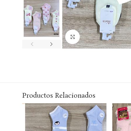
Haga Click para agrandar
Productos Relacionados