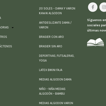
20 SOLES – DAMA Y VARON
KAWAI ALGODON
A
Síguenos en
ANTIDESLIZANTE DAMA /
sociales par
GORIAS
VARON
últimas nov
TROS
BRASIER CON ARO
ÁCTENOS
BRASIER SIN ARO
DEPORTIVAS, FUTSALERAS,
YOGA
LATEX BIKINI FAJA
MEDIAS ALGODON DAMA
NIÑO – NIÑA MEDIAS
ALGODÓN – BAMBU
MEDIAS ALGODON VARON