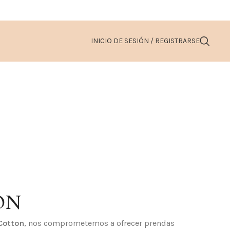
INICIO DE SESIÓN / REGISTRARSE
ÓN
Cotton
, nos comprometemos a ofrecer prendas