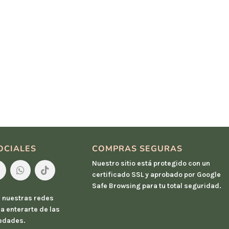
OCIALES
COMPRAS SEGURAS
Nuestro sitio está protegido con un
certificado SSL y aprobado por Google
Safe Browsing para tu total seguridad.
 nuestras redes
a enterarte de las
edades.