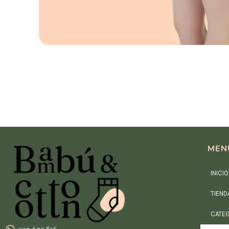
MEN
INICIO
TIEND
CATE