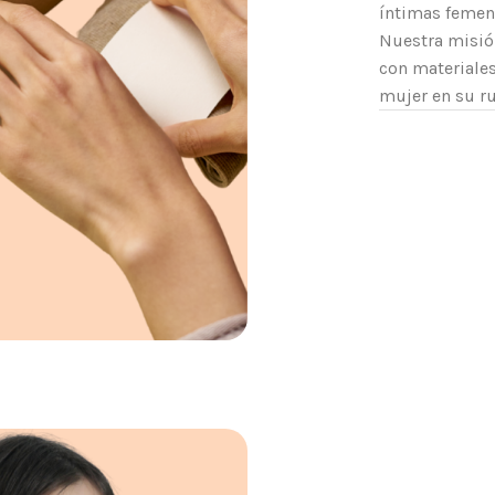
íntimas femen
Nuestra misió
con materiale
mujer en su rut