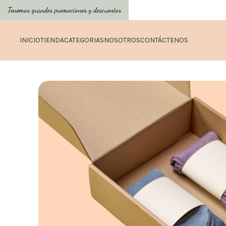
Tenemos grandes promociones y descuentos
INICIO
TIENDA
CATEGORIAS
NOSOTROS
CONTÁCTENOS