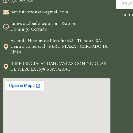
930 605 826
NOSO
bambúcottonsac@gmail.com
CONT
Lunes a sábado 9:00 am a 8:00 pm
Domingo Cerrado
Avenida Nicolas de Pierola 1678 - Tienda 148A
Centro comercial - PERU PLAZA - CERCADO DE
LIMA
REFERENCIA: ANDAHUAYLAS CON NICOLAS
DE PIEROLA 1678 o AV. GRAU