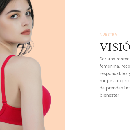
NUESTRA
VISI
Ser una marca 
femenina, rec
responsables 
mujer a expres
de prendas ínt
bienestar.