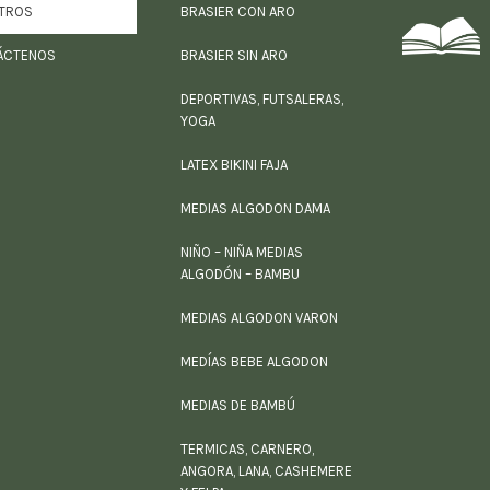
TROS
BRASIER CON ARO
ÁCTENOS
BRASIER SIN ARO
DEPORTIVAS, FUTSALERAS,
YOGA
LATEX BIKINI FAJA
MEDIAS ALGODON DAMA
NIÑO – NIÑA MEDIAS
ALGODÓN – BAMBU
MEDIAS ALGODON VARON
MEDÍAS BEBE ALGODON
MEDIAS DE BAMBÚ
TERMICAS, CARNERO,
ANGORA, LANA, CASHEMERE