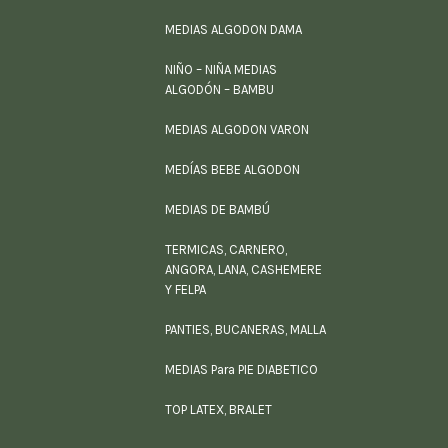
MEDIAS ALGODON DAMA
NIÑO – NIÑA MEDIAS
ALGODÓN – BAMBU
MEDIAS ALGODON VARON
MEDÍAS BEBE ALGODON
MEDIAS DE BAMBÚ
TERMICAS, CARNERO,
ANGORA, LANA, CASHEMERE
Y FELPA
PANTIES, BUCANERAS, MALLA
MEDIAS Para PIE DIABETICO
TOP LATEX, BRALET