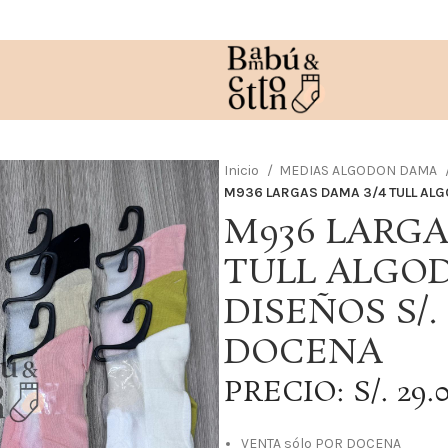
Inicio
MEDIAS ALGODON DAMA
M936 LARGAS DAMA 3/4 TULL ALG
M936 LARGA
TULL ALGO
DISEÑOS S/. 
DOCENA
PRECIO: S/. 29.
VENTA sólo POR DOCENA