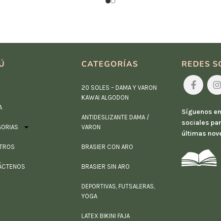
Ú
CATEGORÍAS
REDES S
20 SOLES – DAMA Y VARON
KAWAI ALGODON
A
Síguenos en
ANTIDESLIZANTE DAMA /
sociales par
GORIAS
VARON
últimas nov
TROS
BRASIER CON ARO
ÁCTENOS
BRASIER SIN ARO
DEPORTIVAS, FUTSALERAS,
YOGA
LATEX BIKINI FAJA