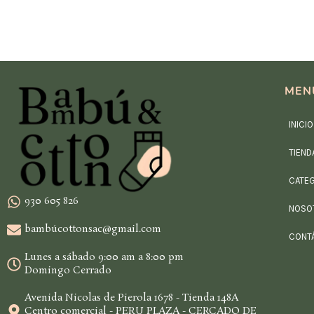
MEN
INICIO
TIEND
CATE
930 605 826
NOSO
bambúcottonsac@gmail.com
CONT
Lunes a sábado 9:00 am a 8:00 pm
Domingo Cerrado
Avenida Nicolas de Pierola 1678 - Tienda 148A
Centro comercial - PERU PLAZA - CERCADO DE