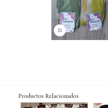
Haga Click para agrandar
Productos Relacionados