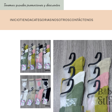
Tenemos grandes promociones y descuentos
INICIO
TIENDA
CATEGORIAS
NOSOTROS
CONTÁCTENOS