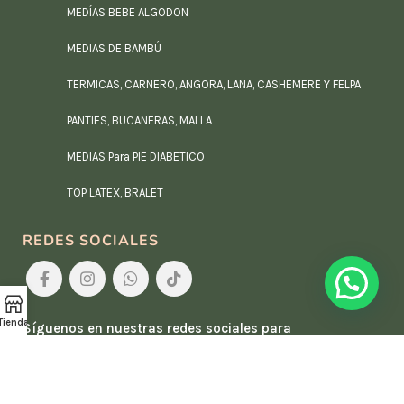
MEDÍAS BEBE ALGODON
MEDIAS DE BAMBÚ
TERMICAS, CARNERO, ANGORA, LANA, CASHEMERE Y FELPA
PANTIES, BUCANERAS, MALLA
MEDIAS Para PIE DIABETICO
TOP LATEX, BRALET
REDES SOCIALES
Tienda
Síguenos en nuestras redes sociales para
enterarte de las últimas novedades.