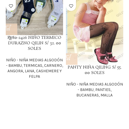
K780-2426 NIÑO TERMICO
DURAZNO QILIN S/ 32. 00
SOLES
NIÑO - NIÑA MEDIAS ALGODÓN
N
- BAMBU
,
TERMICAS, CARNERO,
PANTY NIÑA QILING S/ 55.
ANGORA, LANA, CASHEMERE Y
00 SOLES
FELPA
NIÑO - NIÑA MEDIAS ALGODÓN
- BAMBU
,
PANTIES,
BUCANERAS, MALLA