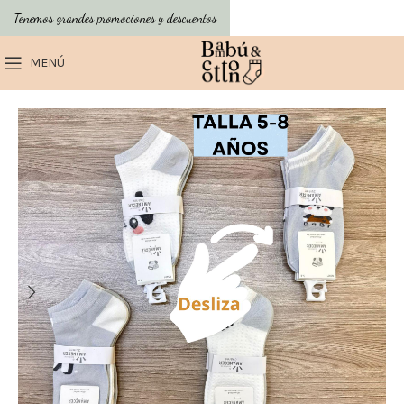
Tenemos grandes promociones y descuentos
MENÚ