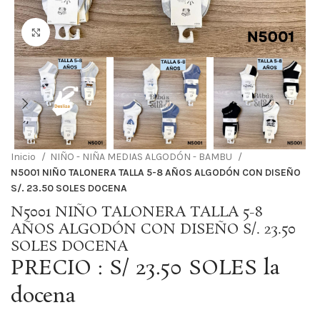
Haga Click para agrandar
Inicio
NIÑO - NIÑA MEDIAS ALGODÓN - BAMBU
N5001 NIÑO TALONERA TALLA 5-8 AÑOS ALGODÓN CON DISEÑO
S/. 23.50 SOLES DOCENA
N5001 NIÑO TALONERA TALLA 5-8
AÑOS ALGODÓN CON DISEÑO S/. 23.50
SOLES DOCENA
PRECIO : S/ 23.50 SOLES la
docena