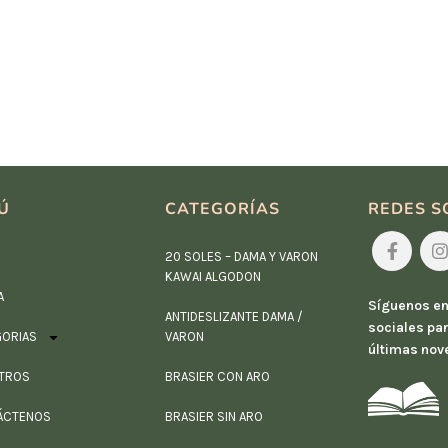
Ú
CATEGORÍAS
REDES S
20 SOLES – DAMA Y VARON
KAWAI ALGODON
A
Síguenos en
ANTIDESLIZANTE DAMA /
sociales par
GORIAS
VARON
últimas nov
TROS
BRASIER CON ARO
ÁCTENOS
BRASIER SIN ARO