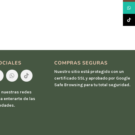
What
TikTo
OCIALES
COMPRAS SEGURAS
Nuestro sitio está protegido con un
certificado SSL y aprobado por Google
Safe Browsing para tu total seguridad.
 nuestras redes
a enterarte de las
edades.