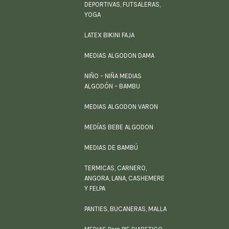
DEPORTIVAS, FUTSALERAS,
YOGA
LATEX BIKINI FAJA
MEDIAS ALGODON DAMA
NIÑO – NIÑA MEDIAS
ALGODÓN – BAMBU
MEDIAS ALGODON VARON
MEDÍAS BEBE ALGODON
MEDIAS DE BAMBÚ
TERMICAS, CARNERO,
ANGORA, LANA, CASHEMERE
Y FELPA
PANTIES, BUCANERAS, MALLA