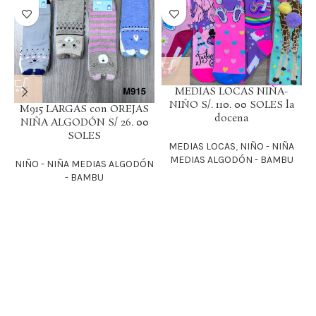
MEDIAS LOCAS NIÑA-
NIÑO S/. 110. 00 SOLES la
M915 LARGAS con OREJAS
docena
NIÑA ALGODÓN S/ 26. 00
SOLES
MEDIAS LOCAS
,
NIÑO - NIÑA
MEDIAS ALGODÓN - BAMBU
NIÑO - NIÑA MEDIAS ALGODÓN
- BAMBU
N