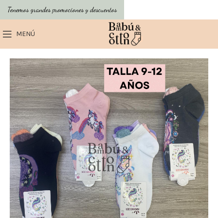
Tenemos grandes promociones y descuentos
MENÚ