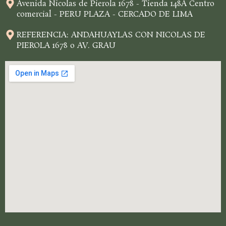
Avenida Nicolas de Pierola 1678 - Tienda 148A Centro
comercial - PERU PLAZA - CERCADO DE LIMA
REFERENCIA: ANDAHUAYLAS CON NICOLAS DE
PIEROLA 1678 o AV. GRAU