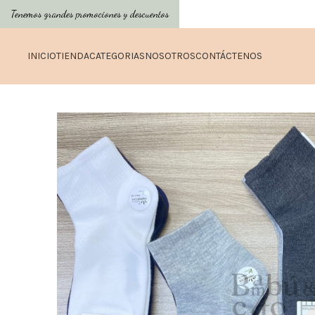
Tenemos grandes promociones y descuentos
INICIO
TIENDA
CATEGORIAS
NOSOTROS
CONTÁCTENOS