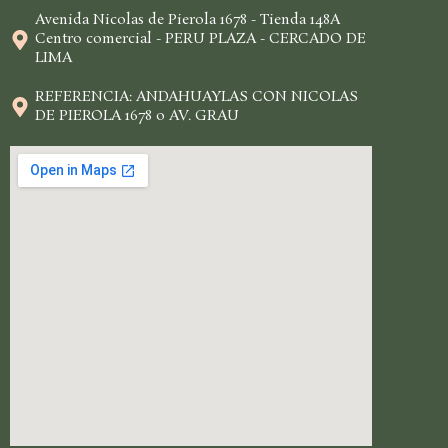
Avenida Nicolas de Pierola 1678 - Tienda 148A
Centro comercial - PERU PLAZA - CERCADO DE
LIMA
REFERENCIA: ANDAHUAYLAS CON NICOLAS
DE PIEROLA 1678 o AV. GRAU