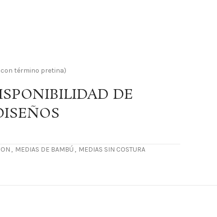
 con término pretina)
SPONIBILIDAD DE
DISEÑOS
RON
,
MEDIAS DE BAMBÚ
,
MEDIAS SIN COSTURA