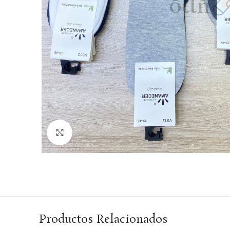
Haga Click para agrandar
Productos Relacionados