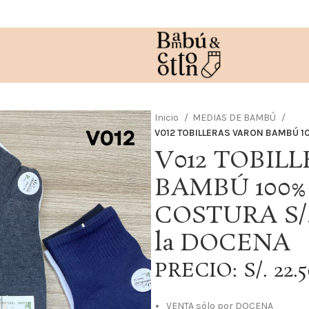
Inicio
MEDIAS DE BAMBÚ
V012 TOBILLERAS VARON BAMBÚ 10
V012 TOBIL
BAMBÚ 100%
COSTURA S/.
la DOCENA
PRECIO: S/. 22
VENTA sólo por DOCENA