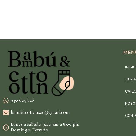
MEN
INICIO
TIEND
CATE
930 605 826
NOSO
bambúcottonsac@gmail.com
CONT
Lunes a sábado 9:00 am a 8:00 pm
Domingo Cerrado