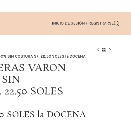
INICIO DE SESIÓN / REGISTRARSE
0% SIN COSTURA S/. 22.50 SOLES la DOCENA
LERAS VARON
 SIN
 22.50 SOLES
.50 SOLES la DOCENA