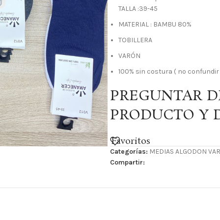
TALLA :39-45
MATERIAL : BAMBU 80%
TOBILLERA
VARÓN
100% sin costura ( no confundir
PREGUNTAR DI
PRODUCTO Y 
Favoritos
Categorías:
MEDIAS ALGODON VA
Compartir: