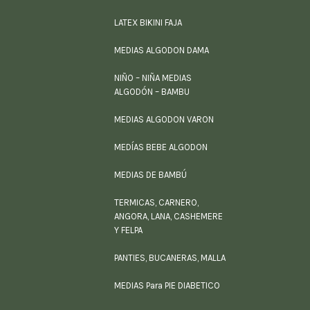
LATEX BIKINI FAJA
MEDIAS ALGODON DAMA
NIÑO – NIÑA MEDIAS
ALGODÓN – BAMBU
MEDIAS ALGODON VARON
MEDÍAS BEBE ALGODON
MEDIAS DE BAMBÚ
TERMICAS, CARNERO,
ANGORA, LANA, CASHEMERE
Y FELPA
PANTIES, BUCANERAS, MALLA
MEDIAS Para PIE DIABETICO