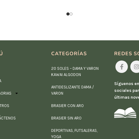
Ú
CATEGORÍAS
REDES S
20 SOLES – DAMA Y VARON
KAWAI ALGODON
A
Síguenos en
ANTIDESLIZANTE DAMA /
sociales par
GORIAS
VARON
últimas nov
TROS
BRASIER CON ARO
ÁCTENOS
BRASIER SIN ARO
DEPORTIVAS, FUTSALERAS,
YOGA