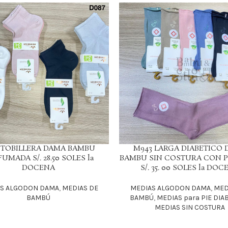
 TOBILLERA DAMA BAMBU
M943 LARGA DIABETICO
LEER MÁS
UMADA S/. 28.50 SOLES la
BAMBU SIN COSTURA CON 
DOCENA
S/. 35. 00 SOLES la DOC
S ALGODON DAMA
,
MEDIAS DE
MEDIAS ALGODON DAMA
,
MED
BAMBÚ
BAMBÚ
,
MEDIAS para PIE DIA
MEDIAS SIN COSTURA