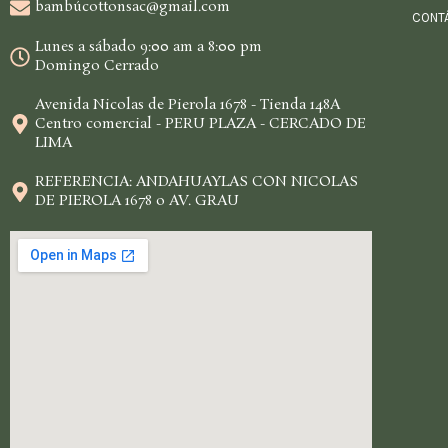
bambúcottonsac@gmail.com
CONT
Lunes a sábado 9:00 am a 8:00 pm
Domingo Cerrado
Avenida Nicolas de Pierola 1678 - Tienda 148A
Centro comercial - PERU PLAZA - CERCADO DE
LIMA
REFERENCIA: ANDAHUAYLAS CON NICOLAS
DE PIEROLA 1678 o AV. GRAU