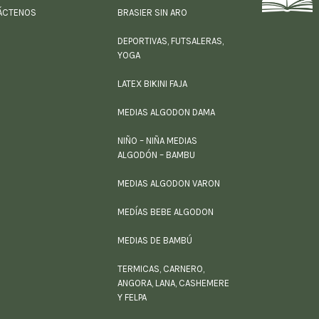
ÁCTENOS
BRASIER SIN ARO
DEPORTIVAS, FUTSALERAS,
YOGA
LATEX BIKINI FAJA
MEDIAS ALGODON DAMA
NIÑO – NIÑA MEDIAS
ALGODÓN – BAMBU
MEDIAS ALGODON VARON
MEDÍAS BEBE ALGODON
MEDIAS DE BAMBÚ
TERMICAS, CARNERO,
ANGORA, LANA, CASHEMERE
Y FELPA