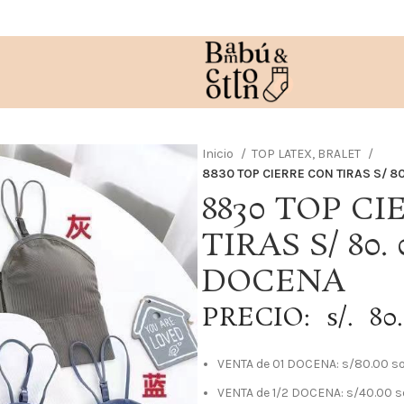
Inicio
TOP LATEX, BRALET
8830 TOP CIERRE CON TIRAS S/ 8
8830 TOP C
TIRAS S/ 80.
DOCENA
PRECIO: s/. 80
VENTA de 01 DOCENA: s/80.00 s
VENTA de 1/2 DOCENA: s/40.00 s