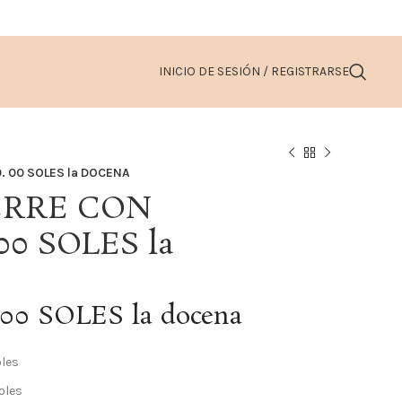
INICIO DE SESIÓN / REGISTRARSE
0. 00 SOLES la DOCENA
IERRE CON
 00 SOLES la
.00 SOLES la docena
oles
oles