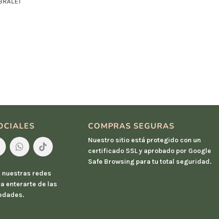
 BRALET
OCIALES
COMPRAS SEGURAS
Nuestro sitio está protegido con un
certificado SSL y aprobado por Google
Safe Browsing para tu total seguridad.
 nuestras redes
a enterarte de las
edades.