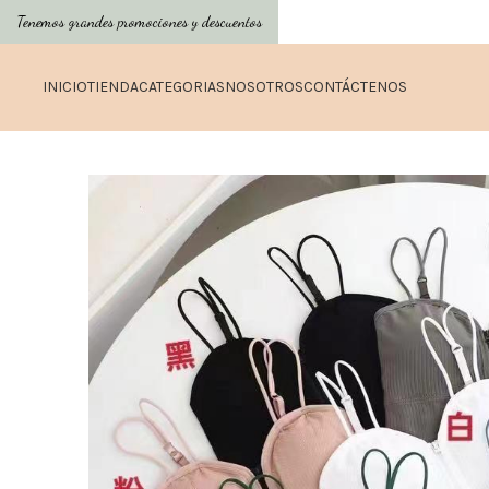
Tenemos grandes promociones y descuentos
INICIO
TIENDA
CATEGORIAS
NOSOTROS
CONTÁCTENOS