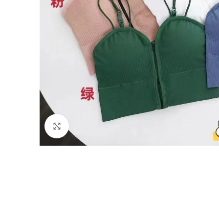
Haga Click para agrandar