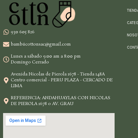
TIEND
CATE
930 605 826
NOSO
bambúcottonsac@gmail.com
CONT
Lunes a sábado 9:00 am a 8:00 pm
Domingo Cerrado
Avenida Nicolas de Pierola 1678 - Tienda 148A
Centro comercial - PERU PLAZA - CERCADO DE
LIMA
REFERENCIA: ANDAHUAYLAS CON NICOLAS
DE PIEROLA 1678 o AV. GRAU