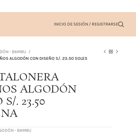
INICIO DE SESIÓN / REGISTRARSE
ODÓN - BAMBU
AÑOS ALGODÓN CON DISEÑO S/. 23.50 SOLES
 TALONERA
AÑOS ALGODÓN
/. 23.50
ENA
LGODÓN - BAMBU