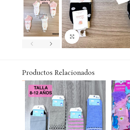
Haga Click para agrandar
Productos Relacionados