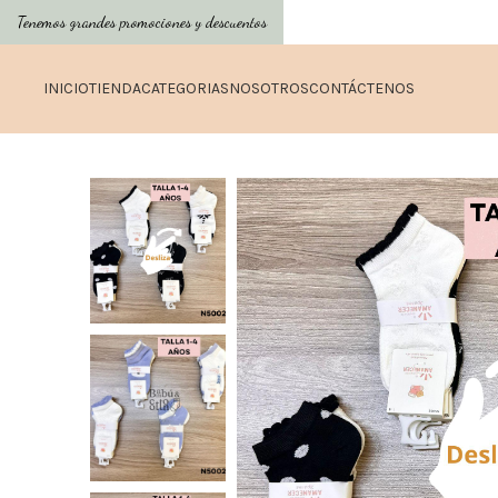
Tenemos grandes promociones y descuentos
INICIO
TIENDA
CATEGORIAS
NOSOTROS
CONTÁCTENOS