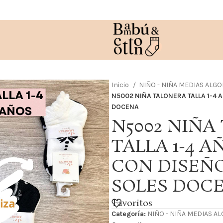
Inicio
NIÑO - NIÑA MEDIAS ALG
N5002 NIÑA TALONERA TALLA 1-4 
DOCENA
N5002 NIÑA
TALLA 1-4 
CON DISEÑO S
SOLES DOC
Favoritos
Categoría:
NIÑO - NIÑA MEDIAS A