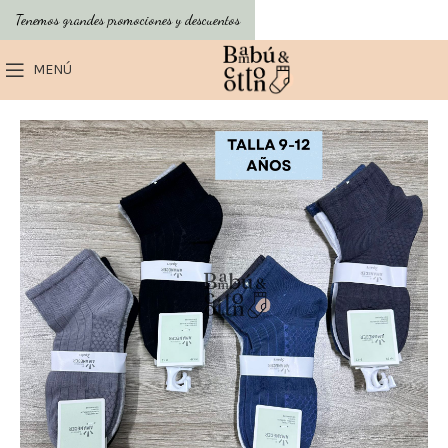
Tenemos grandes promociones y descuentos
MENÚ