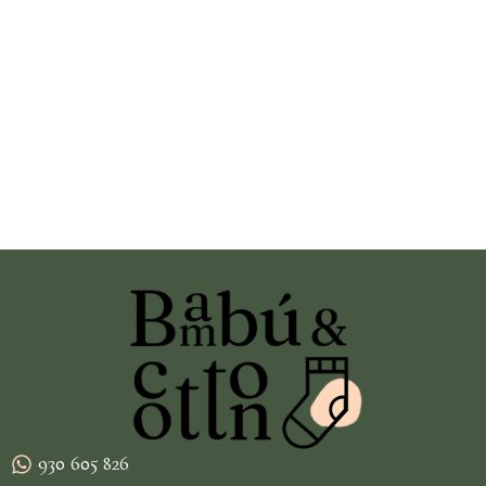
930 605 826