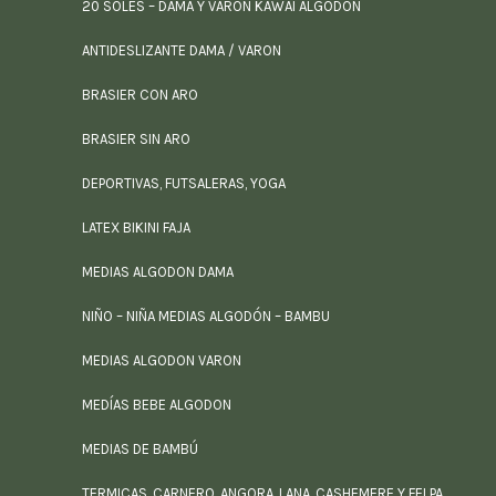
20 SOLES – DAMA Y VARON KAWAI ALGODON
ANTIDESLIZANTE DAMA / VARON
BRASIER CON ARO
BRASIER SIN ARO
DEPORTIVAS, FUTSALERAS, YOGA
LATEX BIKINI FAJA
MEDIAS ALGODON DAMA
NIÑO – NIÑA MEDIAS ALGODÓN – BAMBU
MEDIAS ALGODON VARON
MEDÍAS BEBE ALGODON
MEDIAS DE BAMBÚ
TERMICAS, CARNERO, ANGORA, LANA, CASHEMERE Y FELPA