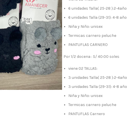
6 unidades Talla( 25-28 ):2-4añ
6 unidades Talla (29-31): 4-8 añ
Niña y Niño: unisex
Termicas carnero peluche
PANTUFLAS CARNERO
Por 1/2 docena : S/ 40:00 soles
viene 02 TALLAS:
3 unidades Talla( 25-28 ):2-4añ
3 unidades Talla (29-31): 4-8 añ
Niña y Niño: unisex
Termicas carnero peluche
PANTUFLAS Carnero