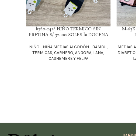
k780-2428 NIÑO TERMICO SIN
M-63K
LEER MÁS
LEER MÁS
PRETINA S/ 32. 00 SOLES la DOCENA
NIÑO - NIÑA MEDIAS ALGODÓN - BAMBU
,
MEDIAS 
TERMICAS, CARNERO, ANGORA, LANA,
DIABETI
CASHEMERE Y FELPA
L
MEN