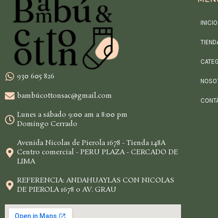
INICIO
TIEND
CATE
930 605 826
NOSO
bambúcottonsac@gmail.com
CONT
Lunes a sábado 9:00 am a 8:00 pm
Domingo Cerrado
Avenida Nicolas de Pierola 1678 - Tienda 148A
Centro comercial - PERU PLAZA - CERCADO DE
LIMA
REFERENCIA: ANDAHUAYLAS CON NICOLAS
DE PIEROLA 1678 o AV. GRAU