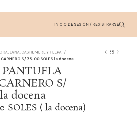
INICIO DE SESIÓN / REGISTRARSE
ORA, LANA, CASHEMERE Y FELPA
CARNERO S/ 75. 00 SOLES la docena
S PANTUFLA
CARNERO S/
la docena
00 SOLES ( la docena)