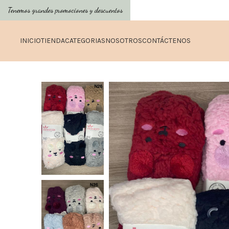
Tenemos grandes promociones y descuentos
INICIO
TIENDA
CATEGORIAS
NOSOTROS
CONTÁCTENOS