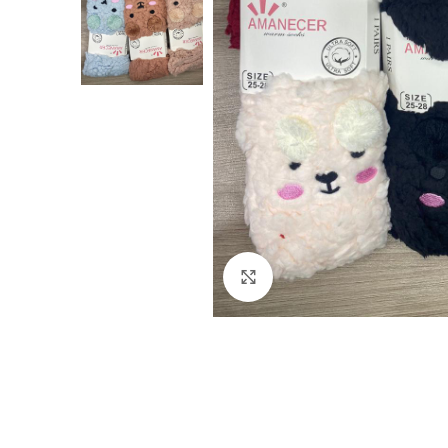
Haga Click para agrandar