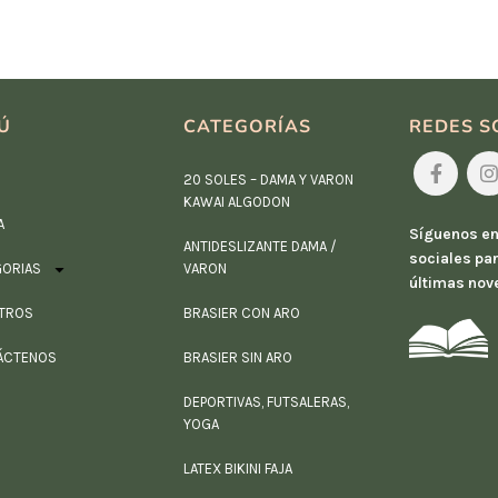
Ú
CATEGORÍAS
REDES S
20 SOLES – DAMA Y VARON
KAWAI ALGODON
A
Síguenos en
ANTIDESLIZANTE DAMA /
sociales par
GORIAS
VARON
últimas nov
TROS
BRASIER CON ARO
ÁCTENOS
BRASIER SIN ARO
DEPORTIVAS, FUTSALERAS,
YOGA
LATEX BIKINI FAJA