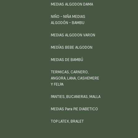
MEDIAS ALGODON DAMA
NIÑO – NIÑA MEDIAS
ALGODÓN – BAMBU
MEDIAS ALGODON VARON
MEDÍAS BEBE ALGODON
MEDIAS DE BAMBÚ
TERMICAS, CARNERO,
ANGORA, LANA, CASHEMERE
Y FELPA
PANTIES, BUCANERAS, MALLA
MEDIAS Para PIE DIABETICO
TOP LATEX, BRALET