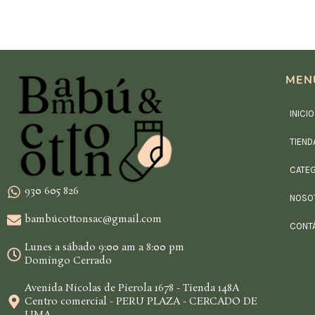
MEN
INICIO
TIEND
CATE
930 605 826
NOSO
bambúcottonsac@gmail.com
CONT
Lunes a sábado 9:00 am a 8:00 pm
Domingo Cerrado
Avenida Nicolas de Pierola 1678 - Tienda 148A
Centro comercial - PERU PLAZA - CERCADO DE
LIMA