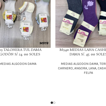
19 TALONERA TUL DAMA
M940 MEDIAS LANA CASH
LEER MÁS
GODÓN S/ 24. 00 SOLES
DAMA S/. 45. 00 SOLE
MEDIAS ALGODON DAMA
MEDIAS ALGODON DAMA
,
TER
CARNERO, ANGORA, LANA, CAS
FELPA