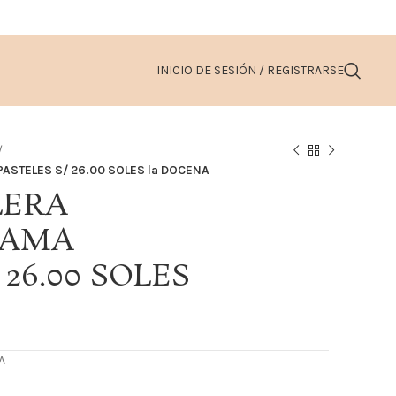
INICIO DE SESIÓN / REGISTRARSE
ASTELES S/ 26.00 SOLES la DOCENA
LERA
DAMA
 26.00 SOLES
A