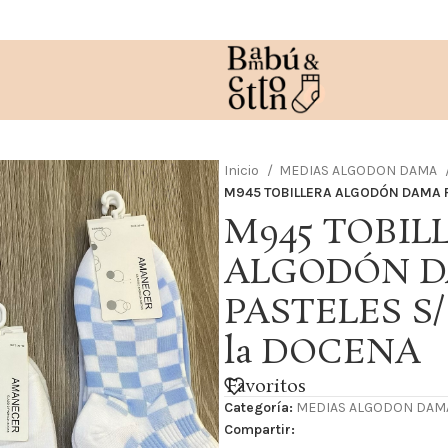
Inicio
MEDIAS ALGODON DAMA
M945 TOBILLERA ALGODÓN DAMA P
M945 TOBIL
ALGODÓN 
PASTELES S/
la DOCENA
Favoritos
Categoría:
MEDIAS ALGODON DAM
Compartir: