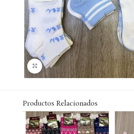
Haga Click para agrandar
Productos Relacionados