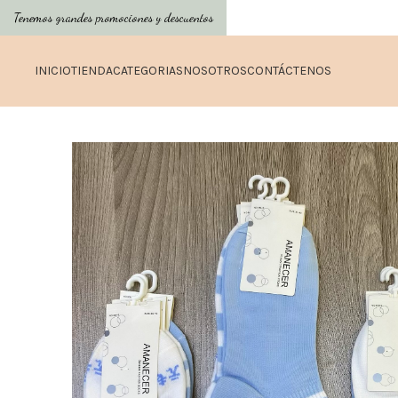
Tenemos grandes promociones y descuentos
INICIO
TIENDA
CATEGORIAS
NOSOTROS
CONTÁCTENOS