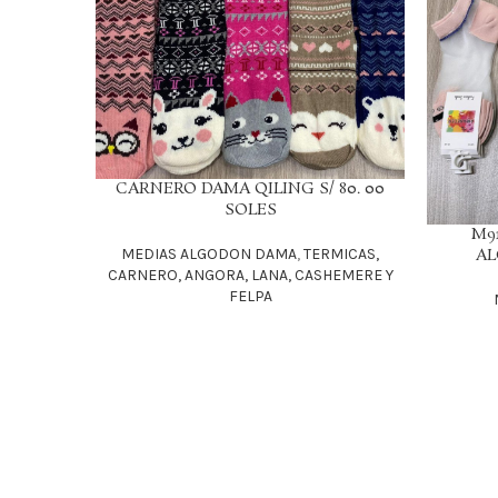
CARNERO DAMA QILING S/ 80. 00
LEER MÁS
SOLES
M9
LEER MÁS
AL
MEDIAS ALGODON DAMA
,
TERMICAS,
CARNERO, ANGORA, LANA, CASHEMERE Y
FELPA