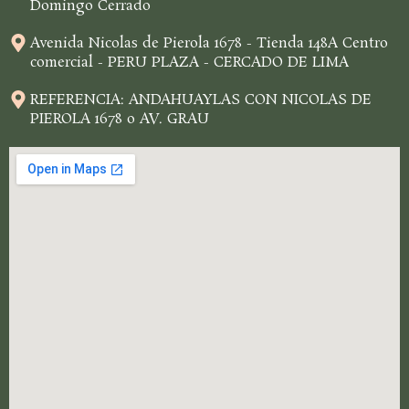
Domingo Cerrado
Avenida Nicolas de Pierola 1678 - Tienda 148A Centro
comercial - PERU PLAZA - CERCADO DE LIMA
REFERENCIA: ANDAHUAYLAS CON NICOLAS DE
PIEROLA 1678 o AV. GRAU