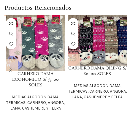
Productos Relacionados
CARNERO DAMA QILING S/
CARNERO DAMA
80. 00 SOLES
ECONOMICO S/ 55. 00
SOLES
MEDIAS ALGODON DAMA
,
TERMICAS, CARNERO, ANGORA,
MEDIAS ALGODON DAMA
,
LANA, CASHEMERE Y FELPA
TERMICAS, CARNERO, ANGORA,
LANA, CASHEMERE Y FELPA
T