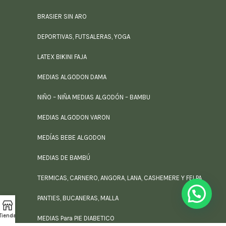
BRASIER SIN ARO
DEPORTIVAS, FUTSALERAS, YOGA
LATEX BIKINI FAJA
MEDIAS ALGODON DAMA
NIÑO – NIÑA MEDIAS ALGODÓN – BAMBU
MEDIAS ALGODON VARON
MEDÍAS BEBE ALGODON
MEDIAS DE BAMBÚ
TERMICAS, CARNERO, ANGORA, LANA, CASHEMERE Y FELPA
PANTIES, BUCANERAS, MALLA
Tienda
MEDIAS Para PIE DIABETICO