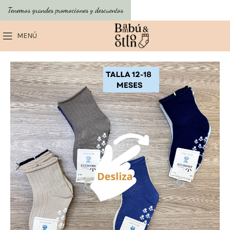
Tenemos grandes promociones y descuentos
MENÚ