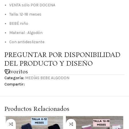
VENTA sólo POR DOCENA
Talla: 12-18 meses
BEBÉ niño
Material : Algodón
Con antideslizante
PREGUNTAR POR DISPONIBILIDAD
DEL PRODUCTO Y DISEÑO
Favoritos
Categoría:
MEDÍAS BEBE ALGODON
Compartir:
Productos Relacionados