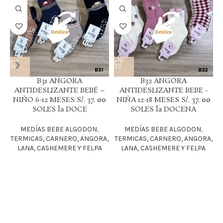
B31 ANGORA
B32 ANGORA
ANTIDESLIZANTE BEBÉ –
ANTIDESLIZANTE BEBE -
NIÑO 6-12 MESES S/. 37. 00
NIÑA 12-18 MESES S/. 37. 00
SOLES la DOCE
SOLES la DOCENA
MEDÍAS BEBE ALGODON
,
MEDÍAS BEBE ALGODON
,
TERMICAS, CARNERO, ANGORA,
TERMICAS, CARNERO, ANGORA,
T
LANA, CASHEMERE Y FELPA
LANA, CASHEMERE Y FELPA