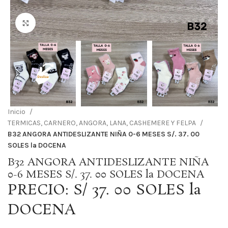
Haga Click para agrandar
Inicio
TERMICAS, CARNERO, ANGORA, LANA, CASHEMERE Y FELPA
B32 ANGORA ANTIDESLIZANTE NIÑA 0-6 MESES S/. 37. 00
SOLES la DOCENA
B32 ANGORA ANTIDESLIZANTE NIÑA
0-6 MESES S/. 37. 00 SOLES la DOCENA
PRECIO: S/ 37. 00 SOLES la
DOCENA