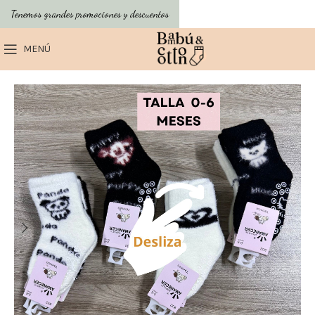
Tenemos grandes promociones y descuentos
MENÚ