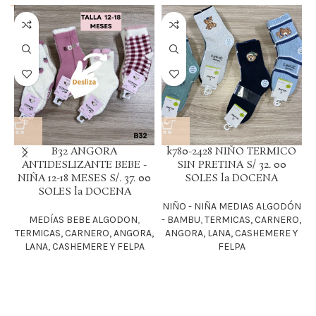
B32 ANGORA
k780-2428 NIÑO TERMICO
ANTIDESLIZANTE BEBE -
SIN PRETINA S/ 32. 00
NIÑA 12-18 MESES S/. 37. 00
SOLES la DOCENA
SOLES la DOCENA
NIÑO - NIÑA MEDIAS ALGODÓN
MEDÍAS BEBE ALGODON
,
- BAMBU
,
TERMICAS, CARNERO,
TERMICAS, CARNERO, ANGORA,
ANGORA, LANA, CASHEMERE Y
T
LANA, CASHEMERE Y FELPA
FELPA