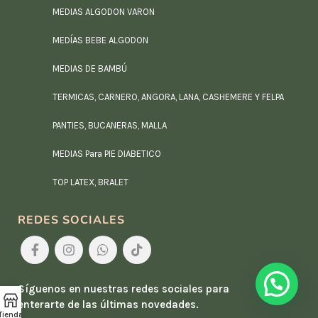
MEDIAS ALGODON VARON
MEDÍAS BEBE ALGODON
MEDIAS DE BAMBÚ
TERMICAS, CARNERO, ANGORA, LANA, CASHEMERE Y FELPA
PANTIES, BUCANERAS, MALLA
MEDIAS Para PIE DIABETICO
TOP LATEX, BRALET
REDES SOCIALES
Síguenos en nuestras redes sociales para
enterarte de las últimas novedades.
Tienda